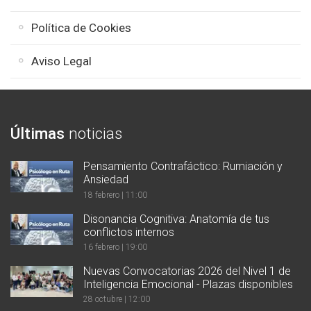
Política de Cookies
Aviso Legal
Últimas
noticias
Pensamiento Contrafáctico: Rumiación y
Ansiedad
18 febrero | 11:00
Disonancia Cognitiva: Anatomía de tus
conflictos internos
16 febrero | 19:00
Nuevas Convocatorias 2026 del Nivel 1 de
Inteligencia Emocional - Plazas disponibles
28 octubre | 12:00