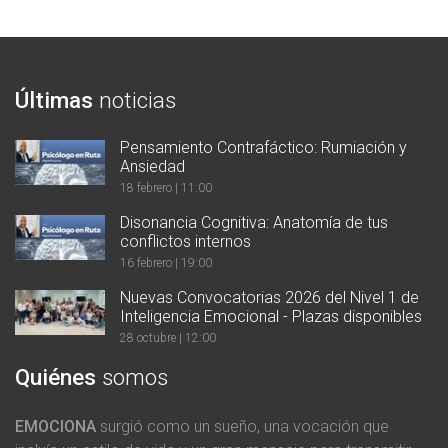
Últimas
noticias
Pensamiento Contrafáctico: Rumiación y
Ansiedad
18 febrero | 11:00
Disonancia Cognitiva: Anatomía de tus
conflictos internos
16 febrero | 19:00
Nuevas Convocatorias 2026 del Nivel 1 de
Inteligencia Emocional - Plazas disponibles
28 octubre | 12:00
Quiénes
somos
EMOCIONA
surgió como un sueño, una vocación que