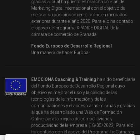
gracias al cual ha puesto en marcha un Plan de
Marketing Digital Internacional con el objetivo de
mejorar su posicionamiento online en mercados
exteriores durante el año 2020. Para ello ha contado
el apoyo del programa XPANDE DIGITAL de la
cámara de comercio de Granada.
Fondo Europeo de Desarrollo Regional
Una manera de hacer Europa.
EMOCIONA Coaching & Training
ha sido beneficiaria
del Fondo Europeo de Desarrollo Regional cuyo
objetivo es mejorar el uso y la calidad de las
tecnologías de la información y de las
comunicaciones y el acceso a las mismas y gracias
al que ha desarrollado una Web de Formación
Online, para la mejora de competitividad y
productividad de la empresa. [18/05/2022]. Para ello
ha contado con el apoyo del Programa TicCámaras
2021 de la Cámara de Comercio de Granada.