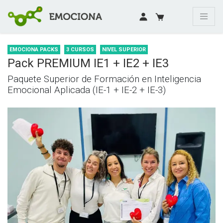
EMOCIONA PACKS
3 CURSOS
NIVEL SUPERIOR
Pack PREMIUM IE1 + IE2 + IE3
Paquete Superior de Formación en Inteligencia
Emocional Aplicada (IE-1 + IE-2 + IE-3)