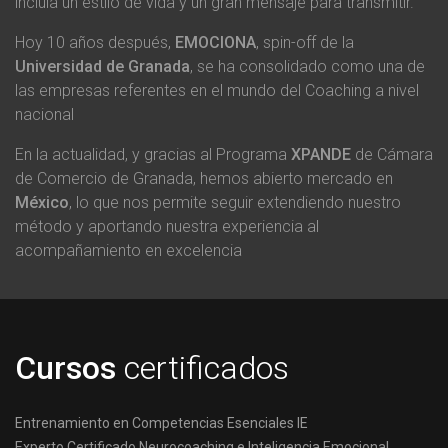
incluía un estilo de vida y un gran mensaje para transmitir.
Hoy 10 años después,
EMOCIONA
, spin-off de la
Universidad de Granada
, se ha consolidado como una de
las empresas referentes en el mundo del Coaching a nivel
nacional
En la actualidad, y gracias al Programa
XPANDE
de Cámara
de Comercio de Granada, hemos abierto mercado en
México
, lo que nos permite seguir extendiendo nuestro
método y aportando nuestra experiencia al
acompañamiento en excelencia
Cursos
certificados
Entrenamiento en Competencias Esenciales IE
Experto Certificado Neurocoaching e Inteligencia Emocional