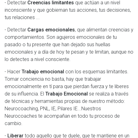
- Detectar
C
reencias limitantes
que actúan a un nivel
inconsciente y que gobiernan tus acciones, tus decisiones,
tus relaciones ...
- Detectar
Cargas emocionales
, que alimentan creencias y
comportamientos. Son agujeros emocionales de tu
pasado o tu presente que han dejado sus huellas
emocionales y a día de hoy te pesan y te limitan, aunque no
lo detectes a nivel consciente.
- Hacer
T
rabajo emocional
con los esquemas limitantes.
Tomar conciencia no basta, hay que trabajar
emocionalmente en tí para que pierdan fuerza y te liberes
de su influencia. El
Trabajo Emocional
se realiza a través
de técnicas y herramientas propias de nuestro método:
Neurocoaching, PNL, IE, Pilares IE...Nuestros
Neurocoaches te acompañan en todo tu proceso de
cambio.
-
Liberar
todo aquello que te duele, que te mantiene en un