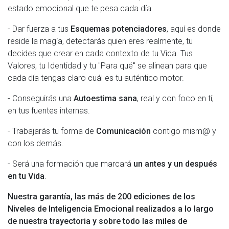
estado emocional que te pesa cada día.
- Dar fuerza a tus
Es
quemas potenciadores
, aquí es donde
reside la magía, detectarás quien eres realmente, tu
decides que crear en cada contexto de tu Vida. Tus
Valores, tu Identidad y tu "Para qué" se alinean para que
cada día tengas claro cuál es tu auténtico motor.
- Conseguirás una
Autoestima sana
, real y con foco en tí,
en tus fuentes internas.
- Trabajarás tu forma de
Comunicación
contigo mism@ y
con los demás.
- Será una formación que marcará
un antes y un después
en tu Vida
.
Nuestra garantía, las más de 200 ediciones de los
Niveles de Inteligencia Emocional realizados a lo largo
de nuestra trayectoria y sobre todo las miles de